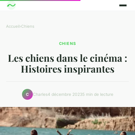
Accueil
›
Chiens
CHIENS
Les chiens dans le cinéma :
Histoires inspirantes
Charles
4 décembre 2023
5 min de lecture
C