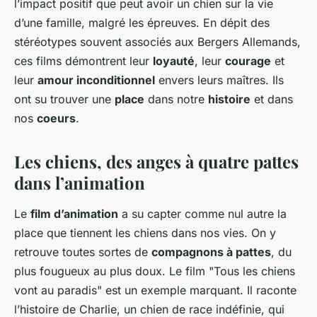
l’impact positif que peut avoir un chien sur la vie
d’une famille, malgré les épreuves. En dépit des
stéréotypes souvent associés aux Bergers Allemands,
ces films démontrent leur
loyauté
, leur
courage
et
leur
amour inconditionnel
envers leurs maîtres. Ils
ont su trouver une
place
dans notre
histoire
et dans
nos
coeurs
.
Les chiens, des anges à quatre pattes
dans l’animation
Le
film d’animation
a su capter comme nul autre la
place que tiennent les chiens dans nos vies. On y
retrouve toutes sortes de
compagnons à pattes
, du
plus fougueux au plus doux. Le film "Tous les chiens
vont au paradis" est un exemple marquant. Il raconte
l’histoire de Charlie, un chien de race indéfinie, qui