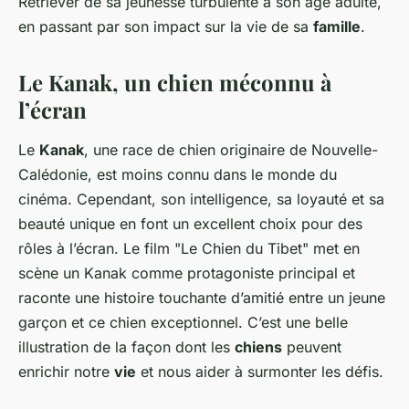
Retriever de sa jeunesse turbulente à son âge adulte,
en passant par son impact sur la vie de sa
famille
.
Le Kanak, un chien méconnu à
l’écran
Le
Kanak
, une race de chien originaire de Nouvelle-
Calédonie, est moins connu dans le monde du
cinéma. Cependant, son intelligence, sa loyauté et sa
beauté unique en font un excellent choix pour des
rôles à l’écran. Le film "Le Chien du Tibet" met en
scène un Kanak comme protagoniste principal et
raconte une histoire touchante d’amitié entre un jeune
garçon et ce chien exceptionnel. C’est une belle
illustration de la façon dont les
chiens
peuvent
enrichir notre
vie
et nous aider à surmonter les défis.