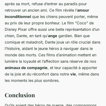
après sa mort, refuse d’entrer au paradis pour
retrouver un ancien ami. Ce film révèle l’
amour
inconditionnel
que les chiens peuvent porter, même
au prix de leur propre bonheur. Le film "Coco" de
Disney Pixar offre aussi une belle représentation d’un
chien, Dante, en tant qu’
ange
gardien. Bien que
comique et maladroit, Dante joue un rôle crucial dans
l’histoire, aidant le jeune héros à naviguer dans le
monde des morts. Ces films d’animation mettent en
lumière la loyauté et l’affection sans réserve de nos
animaux de compagnie
, et leur capacité à apporter
de la joie et du réconfort dans notre
vie
, même dans
les moments les plus sombres.
Conclusion
Qu’ils soient des héros de guerre, des compagnons