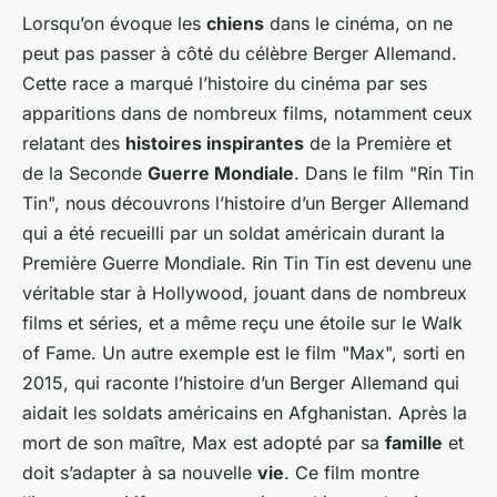
Lorsqu’on évoque les
chiens
dans le cinéma, on ne
peut pas passer à côté du célèbre Berger Allemand.
Cette race a marqué l’histoire du cinéma par ses
apparitions dans de nombreux films, notamment ceux
relatant des
histoires inspirantes
de la Première et
de la Seconde
Guerre Mondiale
. Dans le film "Rin Tin
Tin", nous découvrons l’histoire d’un Berger Allemand
qui a été recueilli par un soldat américain durant la
Première Guerre Mondiale. Rin Tin Tin est devenu une
véritable star à Hollywood, jouant dans de nombreux
films et séries, et a même reçu une étoile sur le Walk
of Fame. Un autre exemple est le film "Max", sorti en
2015, qui raconte l’histoire d’un Berger Allemand qui
aidait les soldats américains en Afghanistan. Après la
mort de son maître, Max est adopté par sa
famille
et
doit s’adapter à sa nouvelle
vie
. Ce film montre