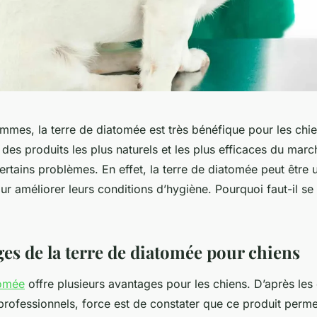
ommes, la terre de diatomée est très bénéfique pour les chiens
es produits les plus naturels et les plus efficaces du march
certains problèmes. En effet, la terre de diatomée peut être 
r améliorer leurs conditions d’hygiène. Pourquoi faut-il se
ges de la terre de diatomée pour chiens
tomée
offre plusieurs avantages pour les chiens. D’après les 
 professionnels, force est de constater que ce produit perme