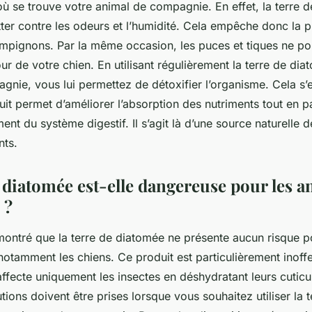
ù se trouve votre animal de compagnie. En effet, la terre 
tter contre les odeurs et l’humidité. Cela empêche donc la p
ampignons. Par la même occasion, les puces et tiques ne po
r de votre chien. En utilisant régulièrement la terre de dia
nie, vous lui permettez de détoxifier l’organisme. Cela s’e
uit permet d’améliorer l’absorption des nutriments tout en p
nt du système digestif. Il s’agit là d’une source naturelle de
nts.
e diatomée est-elle dangereuse pour les 
 ?
montré que la terre de diatomée ne présente aucun risque p
otamment les chiens. Ce produit est particulièrement inoffe
ffecte uniquement les insectes en déshydratant leurs cuticul
tions doivent être prises lorsque vous souhaitez utiliser la t