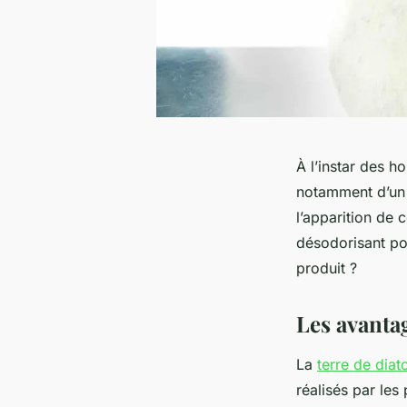
À l’instar des h
notamment d’un d
l’apparition de 
désodorisant pou
produit ?
Les avanta
La
terre de dia
réalisés par les