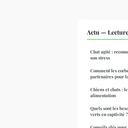
Actu — Lectur
Chat agité : reconn
son stress
Comment les corbea
partenaires pour la
Chiens et chats : l
alimentation
Quels sont les bes
verts en captivité ?
Conseils clés pour