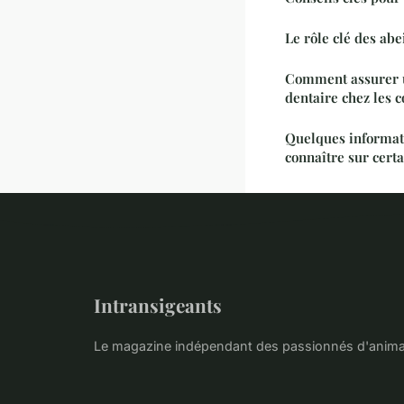
Le rôle clé des ab
Comment assurer 
dentaire chez les c
Quelques informat
connaître sur certa
Intransigeants
Le magazine indépendant des passionnés d'anim