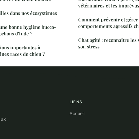
vétérinaires et les imprévus
eilles dans nos écosystèmes
Comment prévenir et gérer 
comportements agressifs che
une bonne hygiène bucco-
ochons d'Inde ?
Chat agité : reconnaître les 
son stress
ions importantes à
ines races de chien ?
LIENS
Accueil
aux