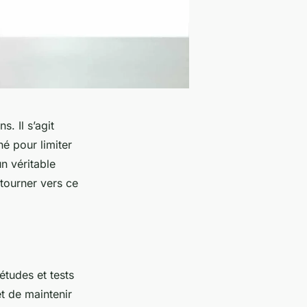
. Il s’agit
é pour limiter
un véritable
 tourner vers ce
études et tests
t de maintenir