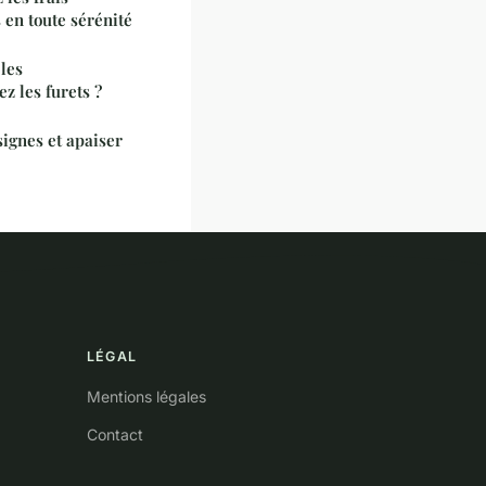
 en toute sérénité
les
z les furets ?
signes et apaiser
LÉGAL
Mentions légales
Contact