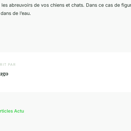
les abreuvoirs de vos chiens et chats. Dans ce cas de figure,
 dans de l’eau.
RIT PAR
ugo
rticles Actu