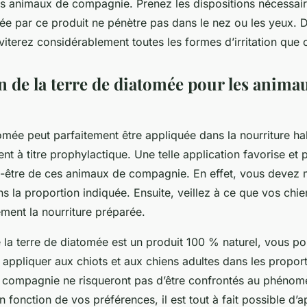
s animaux de compagnie. Prenez les dispositions nécessaire
ée par ce produit ne pénètre pas dans le nez ou les yeux. D
iterez considérablement toutes les formes d’irritation que 
on de la terre de diatomée pour les anima
omée peut parfaitement être appliquée dans la nourriture ha
t à titre prophylactique. Une telle application favorise et 
en-être de ces animaux de compagnie. En effet, vous devez m
 la proportion indiquée. Ensuite, veillez à ce que vos chie
ent la nourriture préparée.
 la terre de diatomée est un produit 100 % naturel, vous p
 appliquer aux chiots et aux chiens adultes dans les propor
 compagnie ne risqueront pas d’être confrontés au phénom
n fonction de vos préférences, il est tout à fait possible d’a