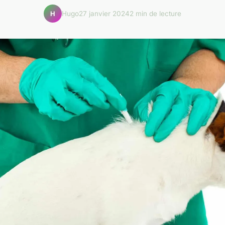
Hugo
27 janvier 2024
2 min de lecture
H