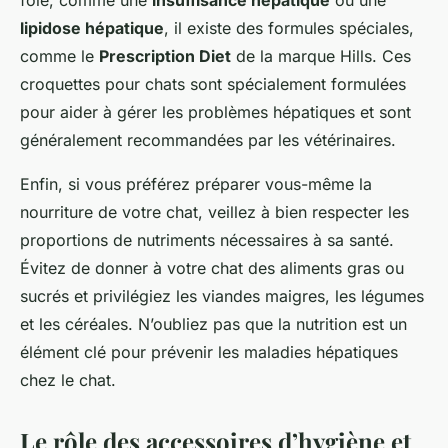
foie, comme une
insuffisance hépatique
ou une
lipidose hépatique
, il existe des formules spéciales,
comme le
Prescription Diet
de la marque Hills. Ces
croquettes pour chats sont spécialement formulées
pour aider à gérer les problèmes hépatiques et sont
généralement recommandées par les vétérinaires.
Enfin, si vous préférez préparer vous-même la
nourriture de votre chat, veillez à bien respecter les
proportions de nutriments nécessaires à sa santé.
Évitez de donner à votre chat des aliments gras ou
sucrés et privilégiez les viandes maigres, les légumes
et les céréales. N’oubliez pas que la nutrition est un
élément clé pour prévenir les maladies hépatiques
chez le chat.
Le rôle des accessoires d’hygiène et