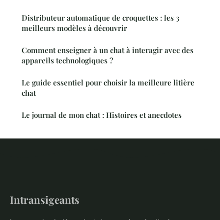
Distributeur automatique de croquettes : les 3
meilleurs modèles à découvrir
Comment enseigner à un chat à interagir avec des
appareils technologiques ?
Le guide essentiel pour choisir la meilleure litière
chat
Le journal de mon chat : Histoires et anecdotes
Intransigeants